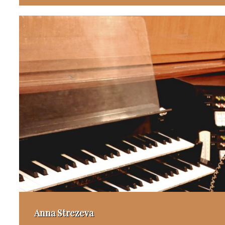
Anna Strezeva