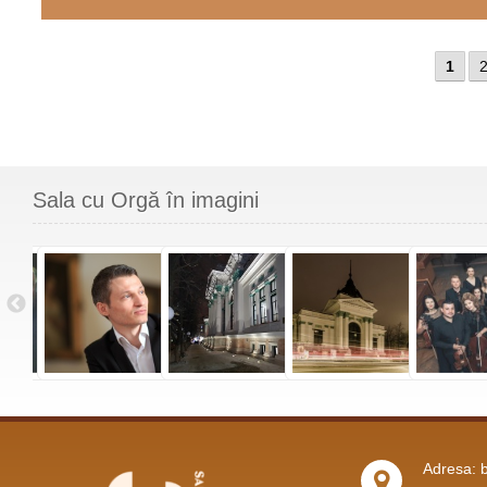
1
Sala cu Orgă în imagini
Adresa: b