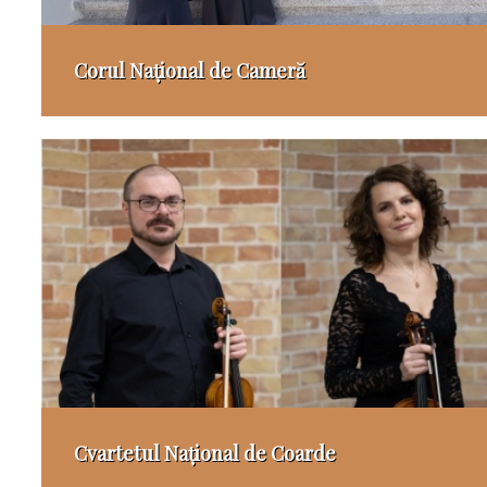
Corul Național de Cameră
Cvartetul Național de Coarde