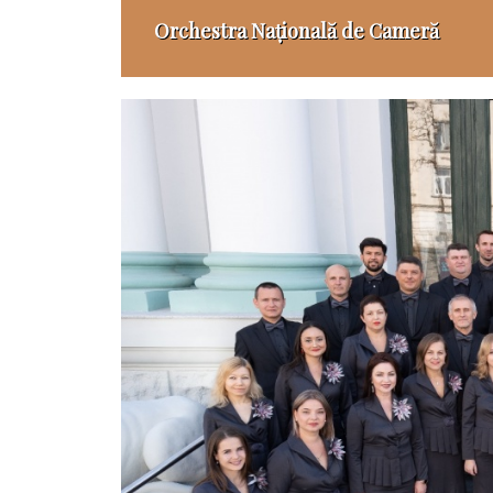
Orchestra Națională de Cameră