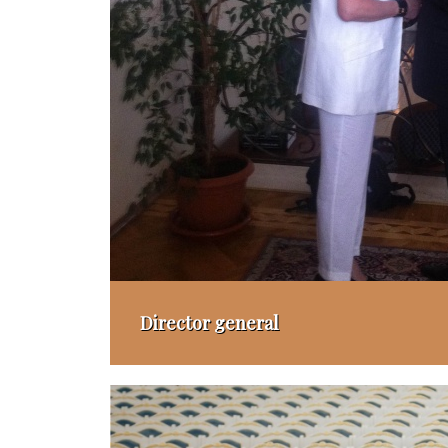
Director general