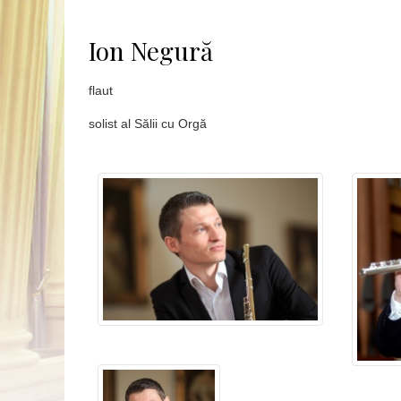
Ion Negură
flaut
solist al Sălii cu Orgă