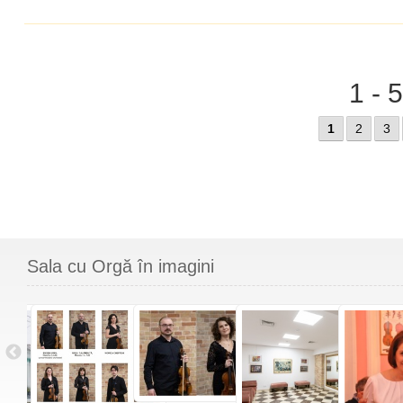
1 - 
1
2
3
Sala cu Orgă în imagini