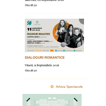
Ora
18:30
DIALOGURI ROMANTICE
Vineri, 11 Septembrie 2026
Ora
18:30
Arhiva Spectacole