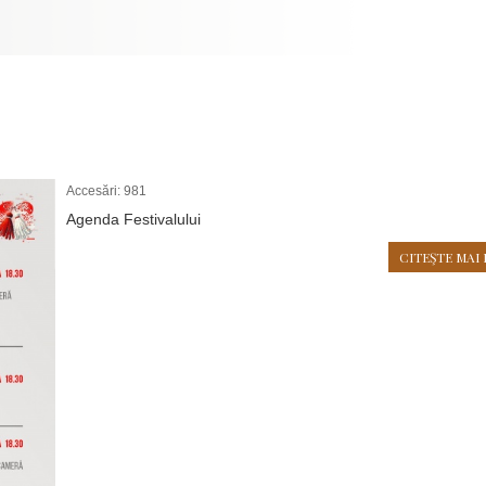
Accesări: 981
Agenda Festivalului
CITEŞTE MAI 