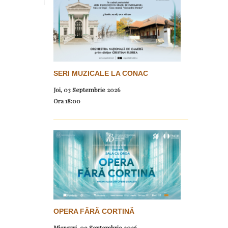
SERI MUZICALE LA CONAC
Joi, 03 Septembrie 2026
Ora
18:00
OPERA FĂRĂ CORTINĂ
Miercuri, 09 Septembrie 2026