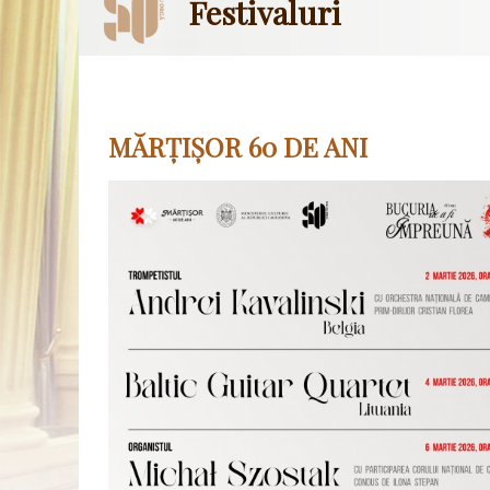
Festivaluri
MĂRȚIȘOR 60 DE ANI