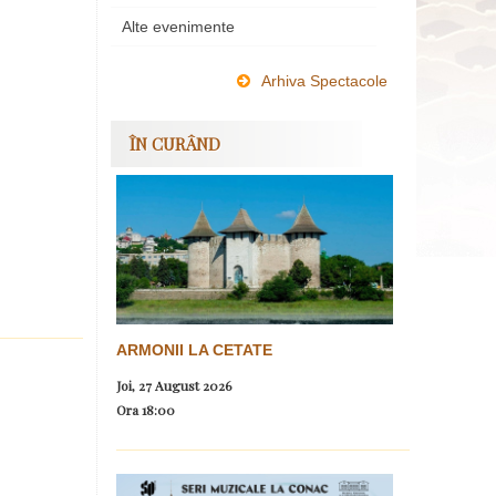
Alte evenimente
Arhiva Spectacole
ÎN CURÂND
ARMONII LA CETATE
Joi, 27 August 2026
Ora
18:00