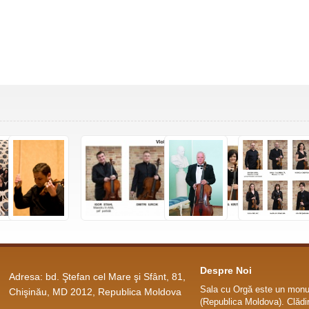
Despre Noi
Adresa: bd. Ştefan cel Mare şi Sfânt, 81,
Sala cu Orgă este un monum
Chişinău, MD 2012, Republica Moldova
(Republica Moldova). Clădir