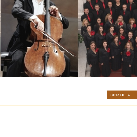
DETALII...