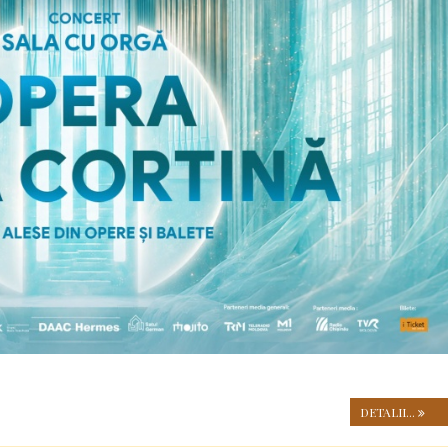
DETALII...