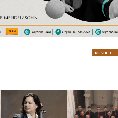
DETALII...