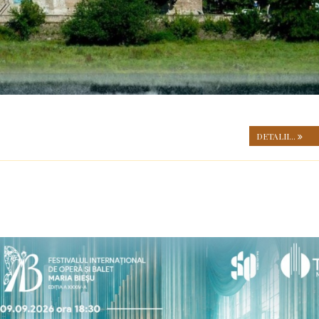
DETALII...