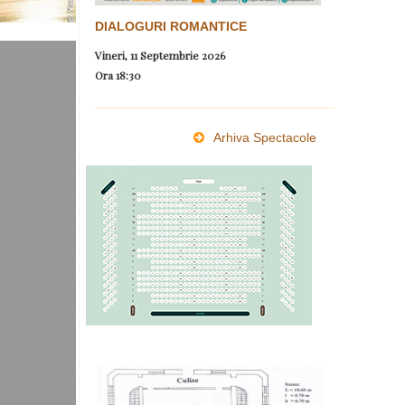
DIALOGURI ROMANTICE
Vineri, 11 Septembrie 2026
Ora
18:30
Arhiva Spectacole