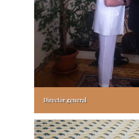
Director general