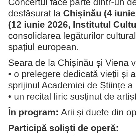
Concertul face parte dintr-un de
desfășurat la
Chișinău (4 iuni
(12 iunie 2026, Institutul Cul
consolidarea legăturilor cultur
spațiul european.
Seara de la Chișinău și Viena v
• o prelegere dedicată vieții și 
sprijinul Academiei de Științe 
• un recital liric susținut de artișt
În program:
Arii și duete din o
Participă soliști de operă: