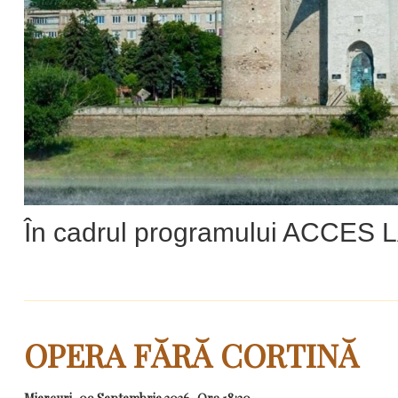
În cadrul programului ACCES
OPERA FĂRĂ CORTINĂ