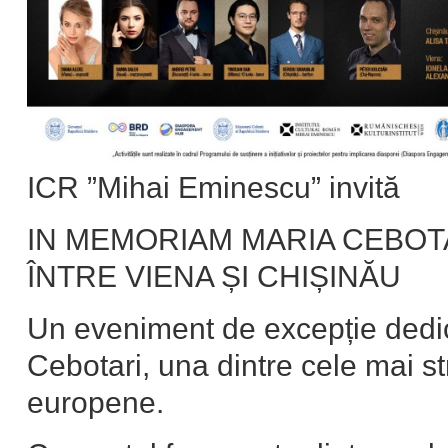
ICR ”Mihai Eminescu” invită
IN MEMORIAM MARIA CEBOT
ÎNTRE VIENA ȘI CHIȘINĂU
Un eveniment de excepție dedi
Cebotari, una dintre cele mai stră
europene.