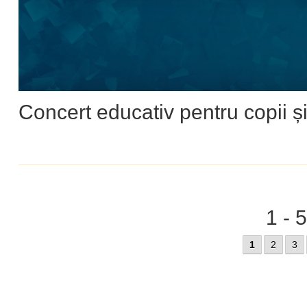
Concert educativ pentru copii și
1 - 
1
2
3