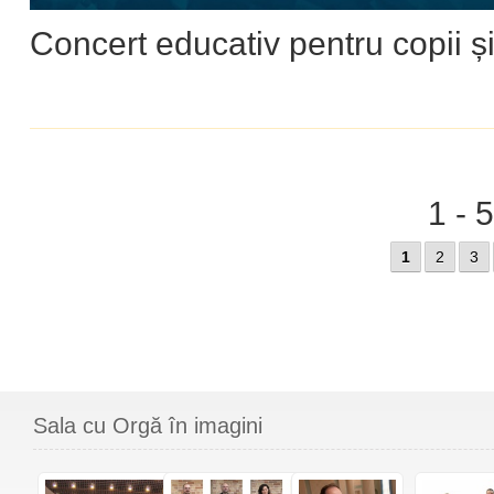
Concert educativ pentru copii și
1 - 
1
2
3
Sala cu Orgă în imagini