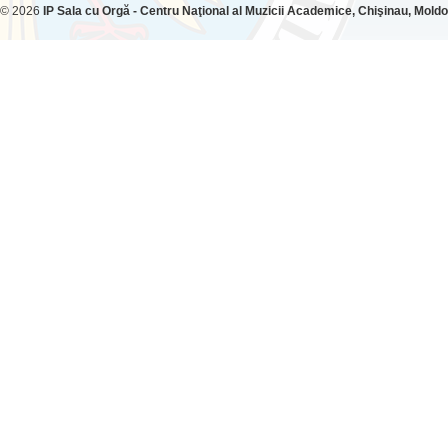
© 2026
IP Sala cu Orgă - Centru Naţional al Muzicii Academice, Chişinau, Mold