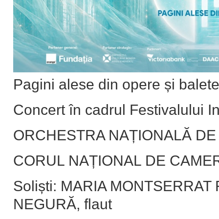
Pagini alese din opere și balet
Concert în cadrul Festivalului I
ORCHESTRA NAȚIONALĂ DE
CORUL NAȚIONAL DE CAMERĂ
Soliști: MARIA MONTSERRAT FL
NEGURĂ, flaut