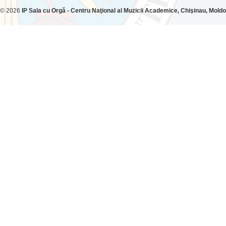
© 2026
IP Sala cu Orgă - Centru Naţional al Muzicii Academice, Chişinau, Mold