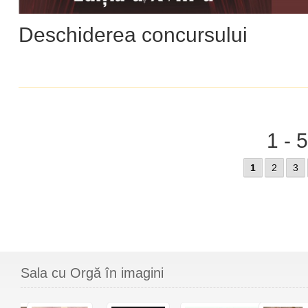
Deschiderea concursului
1 - 
1
2
3
Sala cu Orgă în imagini