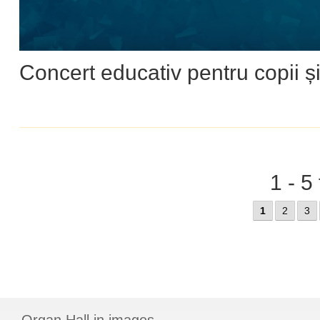
Concert educativ pentru copii și
1 - 5
1
2
3