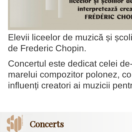
Elevii liceelor de muzică și școl
de Frederic Chopin.
Concertul este dedicat celei de
marelui compozitor polonez, con
influenți creatori ai muzicii pent
Concerts