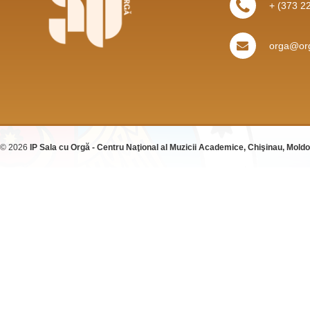
+ (373 2
orga@org
© 2026
IP Sala cu Orgă - Centru Naţional al Muzicii Academice, Chişinau, Mold