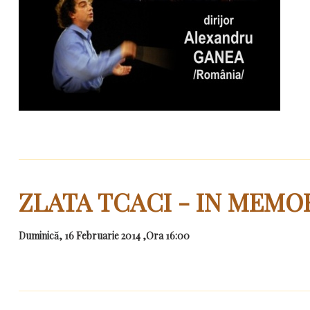
ZLATA TCACI - IN MEMO
Duminică, 16 Februarie 2014 ,Ora 16:00