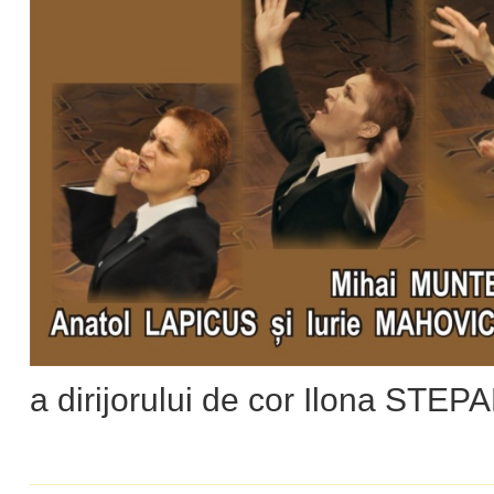
a dirijorului de cor Ilona STEP