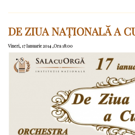
DE ZIUA NAȚIONALĂ A C
Vineri, 17 Ianuarie 2014 ,Ora 18:00