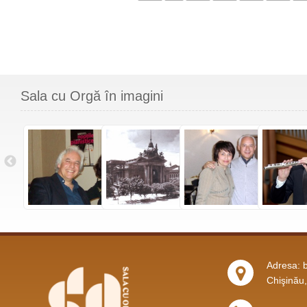
Sala cu Orgă în imagini
Adresa: b
Chişinău