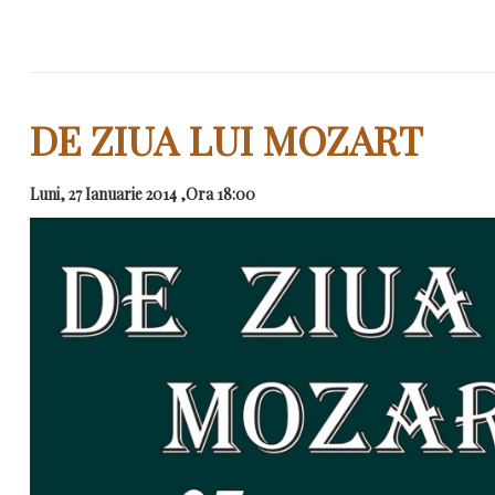
DE ZIUA LUI MOZART
Luni, 27 Ianuarie 2014 ,Ora 18:00