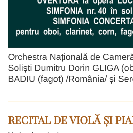
Orchestra Națională de Cameră,
Soliști Dumitru Dorin GLIGA (ob
BADIU (fagot) /România/ și Ser
RECITAL DE VIOLĂ ȘI PI